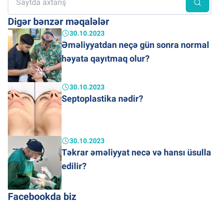
Digər bənzər məqalələr
30.10.2023
Əməliyyatdan neçə gün sonra normal
həyata qayıtmaq olur?
30.10.2023
Septoplastika nədir?
30.10.2023
Təkrar əməliyyat necə və hansı üsulla
edilir?
Facebookda biz